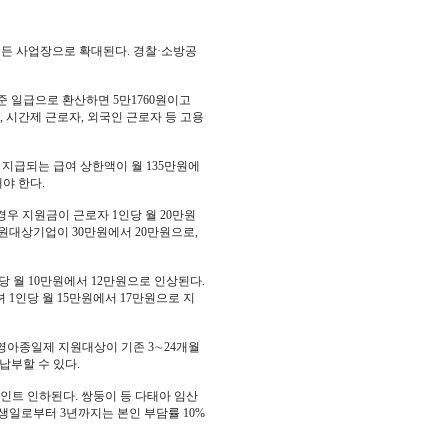
 모든 사업장으로 확대된다. 경찰·소방공
기준 일급으로 환산하면 5만1760원이고
, 시간제 근로자, 외국인 근로자 등 고용
지급되는 급여 상한액이 월 135만원에
야 한다.
우 지원금이 근로자 1인당 월 20만원
원대상기업이 30만원에서 20만원으로,
월 10만원에서 12만원으로 인상된다.
녀 1인당 월 15만원에서 17만원으로 지
아종일제 지원대상이 기존 3∼24개월
납부할 수 있다.
인트 인하된다. 쌍둥이 등 다태아 임산
생일로부터 3년까지는 본인 부담률 10%