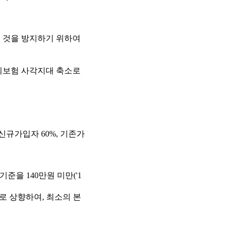
 것을 방지하기 위하여
회보험 사각지대 축소로
규가입자 60%, 기존가
준을 140만원 미만('1
%로 상향하여, 최소의 본