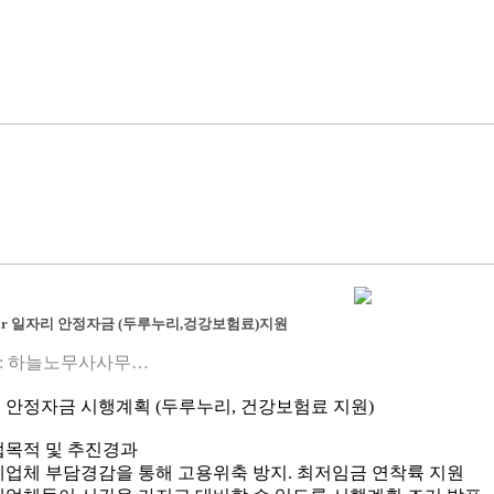
year 일자리 안정자금 (두루누리,겅강보험료)지원
:
하늘노무사사무…
 안정자금 시행계획 (두루누리, 건강보험료 지원)
업목적 및 추진경과
세업체 부담경감을 통해 고용위축 방지. 최저임금 연착륙 지원