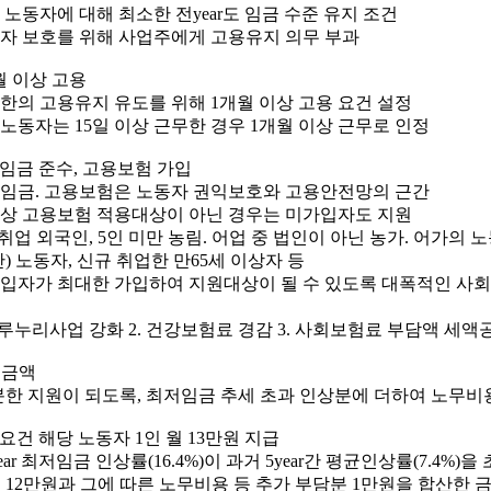
존 노동자에 대해 최소한 전year도 임금 수준 유지 조건
노동자 보호를 위해 사업주에게 고용유지 의무 부과
월 이상 고용
최소한의 고용유지 유도를 위해 1개월 이상 고용 요건 설정
일용노동자는 15일 이상 근무한 경우 1개월 이상 근무로 인정
저임금 준수, 고용보험 가입
최저임금. 고용보험은 노동자 권익보호와 고용안전망의 근간
법률상 고용보험 적용대상이 아닌 경우는 미가입자도 지원
취업 외국인, 5인 미만 농림. 어업 중 법인이 아닌 농가. 어가의 
) 노동자, 신규 취업한 만65세 이상자 등
미가입자가 최대한 가입하여 지원대상이 될 수 있도록 대폭적인 사
 두루누리사업 강화 2. 건강보험료 경감 3. 사회보험료 부담액 세액
원금액
분한 지원이 되도록, 최저임금 추세 초과 인상분에 더하여 노무비
요건 해당 노동자 1인 월 13만원 지급
8year 최저임금 인상률(16.4%)이 과거 5year간 평균인상률(7.4%)
 12만원과 그에 따른 노무비용 등 추가 부담분 1만원을 합산한 