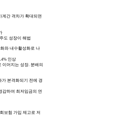
득 가계간 격차가 확대되면
가
득주도 성장이 해법
 완화와 내수활성화로 나
6.4% 인상
로 이어지는 성장. 분배의
과가 본격화되기 전에 경
 경감하여 최저임금의 연
회보험 가입 제고로 저