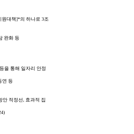
 지원대책]*의 하나로 3조
담 완화 등
의 등을 통해 일자리 안정
동연 등
방안 적정선, 효과적 집
4)