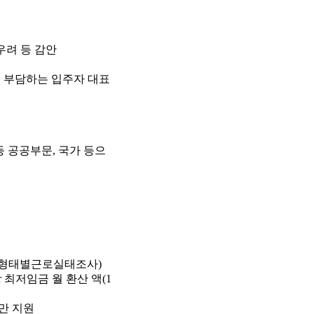
우려 등 감안
로 부담하는 입주자 대표
등 공공부문, 국가 등으
 고용형태별근로실태조사)
r 최저임금 월 환산 액(1
미만 지원