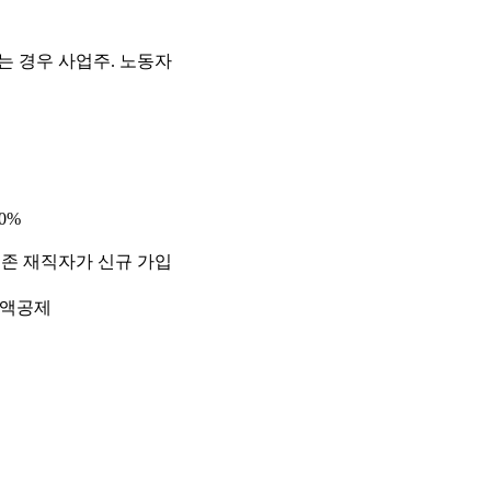
는 경우 사업주. 노동자
0%
 기존 재직자가 신규 가입
세액공제