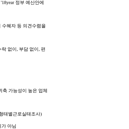
'18year 정부 예산안에
지 수혜자 등 의견수렴을
락 없이, 부담 없이, 편
위축 가능성이 높은 업체
 고용형태별근로실태조사)
위가 아님