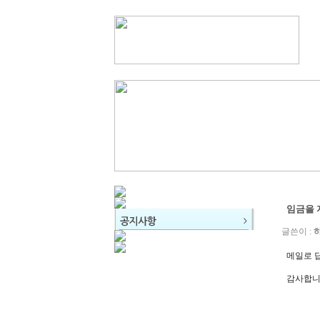
임금을 
글쓴이 :
메일로 
감사합니다