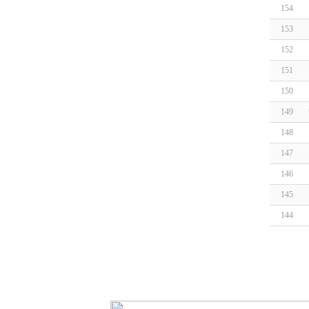
154
153
152
151
150
149
148
147
146
145
144