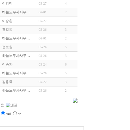
이강미
05-27
4
하늘노무사사무…
06-01
2
이승환
05-27
7
홍길동
05-26
3
하늘노무사사무…
06-01
2
정보원
05-26
5
하늘노무사사무…
05-26
3
이승환
05-24
6
하늘노무사사무…
05-26
5
김용국
05-22
3
하늘노무사사무…
05-26
2
and
or