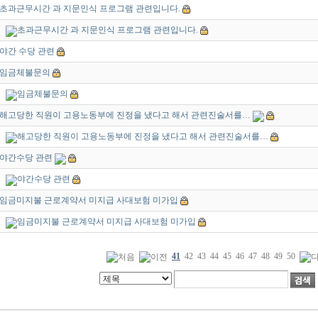
초과근무시간 과 지문인식 프로그램 관련입니다.
초과근무시간 과 지문인식 프로그램 관련입니다.
야간 수당 관련
임금체불문의
임금체불문의
해고당한 직원이 고용노동부에 진정을 냈다고 해서 관련진술서를…
해고당한 직원이 고용노동부에 진정을 냈다고 해서 관련진술서를…
야간수당 관련
야간수당 관련
임금미지불 근로계약서 미지급 사대보험 미가입
임금미지불 근로계약서 미지급 사대보험 미가입
41
42
43
44
45
46
47
48
49
50