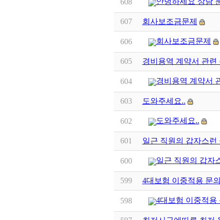
안녕하세요 상담 
608
607
회사보조금문제
회사보조금문제
606
605
경비용역 계약서 관련
경비용역 계약서 
604
603
도와주세요..
도와주세요..
602
601
일근 직원의 갑자스런 
일근 직원의 갑자스
600
599
4대보험 이중적용 문
4대보험 이중적용
598