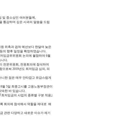
 및 중소상인 여러분들께,
을 통감하며 깊은 사과의 말씀을 드립
위원 위촉과 겹쳐 예년보다 한달여 늦은
 등의 향후 일정을 확정하였습니다.
저임금위위원회 논의에 불참하여 6월
니다.
이 전문위원회, 전원회의에 참석하여
으로써 2019년도 최저임금 심의, 의
아니한 점은 매우 안타깝고 유감스럽게
 8월 5일 최종고시를 고용노동부장관이
약속한 바 있습니다.
 ｢최저임금의 사업의 종류별 구분 적용｣
록 회의에 참석해서 역할을 제대로 해
금 관련 다양하고 새로운 이슈가 제기