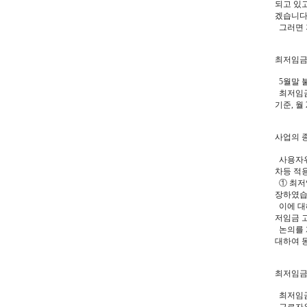
되고 있
겠습니다
그러면 
최저임금
5월말 
최저임금
기준, 월
사업의 
사용자위
차등 적용
① 최저
장하였습
이에 대
저임금 
논의를 
대하여 
최저임금
최저임금