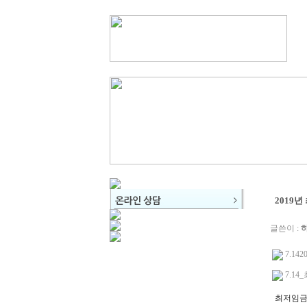
2019
글쓴이 :
7.14
7.1
최저임금