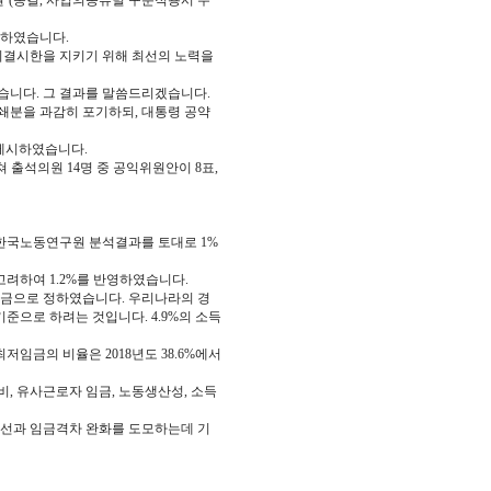
30원’(동결, 사업의종류별 구분적용시 수
생하였습니다.
의결시한을 지키기 위해 최선의 노력을
였습니다. 그 결과를 말씀드리겠습니다.
상쇄분을 과감히 포기하되, 대통령 공약
 제시하였습니다.
쳐 출석의원 14명 중 공익위원안이 8표,
 한국노동연구원 분석결과를 토대로 1%
려하여 1.2%를 반영하였습니다.
임금으로 정하였습니다. 우리나라의 경
으로 하려는 것입니다. 4.9%의 소득
저임금의 비율은 2018년도 38.6%에서
 유사근로자 임금, 노동생산성, 소득
개선과 임금격차 완화를 도모하는데 기