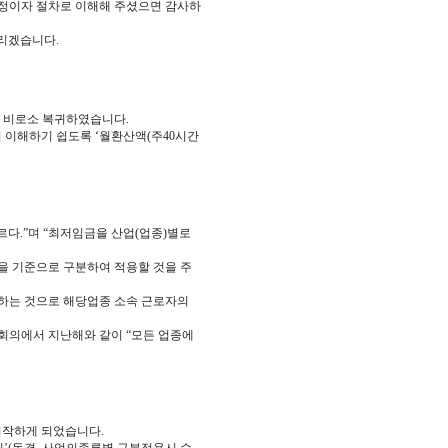
과정이자 절차로 이해해 주셨으면 감사하
리겠습니다.
서 비로소 복귀하였습니다.
 이해하기 쉽도록 ‘월환산액(주40시간
다.”며 “최저임금을 산업(업종)별로
을 기준으로 구분하여 적용할 것을 주
하는 것으로 해당업종 소속 근로자의
원회의에서 지난해와 같이 “모든 업종에
시작하게 되었습니다.